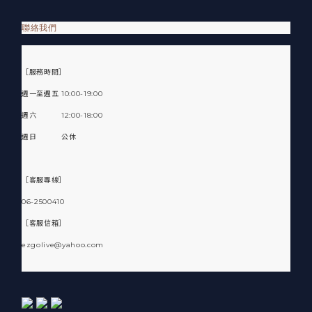
聯絡我們
［服務時間］
週一至週五 10:00-19:00
週六 12:00-18:00
週日 公休
［客服專線］
06-2500410
［客服信箱］
ezgolive@yahoo.com