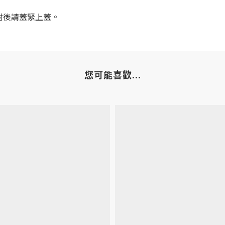
封後請蓋緊上蓋。
您可能喜歡...