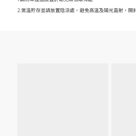
2.
常溫貯存並請放置陰涼處，避免高溫及陽光直射，開