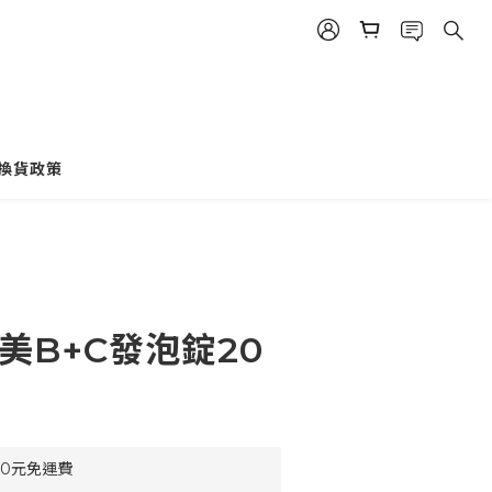
立即購買
換貨政策
美B+C發泡錠20
90元免運費