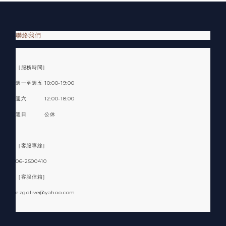
聯絡我們
［服務時間］
週一至週五 10:00-19:00
週六 12:00-18:00
週日 公休
［客服專線］
06-2500410
［客服信箱］
ezgolive@yahoo.com