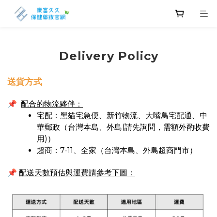
Delivery Policy
送貨方式
📌
配合的物流夥伴：
宅配：黑貓宅急便、新竹物流、大嘴鳥宅配通、中
華郵政（台灣本島、外島(請先詢問，需額外酌收費
用)）
超商：7-11、全家（台灣本島、外島超商門市）
配送天數預估與運費請參考下圖：
📌