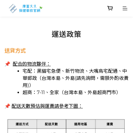
運送政策
送貨方式
📌
配合的物流夥伴：
宅配：黑貓宅急便、新竹物流、大嘴鳥宅配通、中
華郵政（台灣本島、外島(請先詢問，需額外酌收費
用)）
超商：7-11、全家（台灣本島、外島超商門市）
配送天數預估與運費請參考下圖：
📌