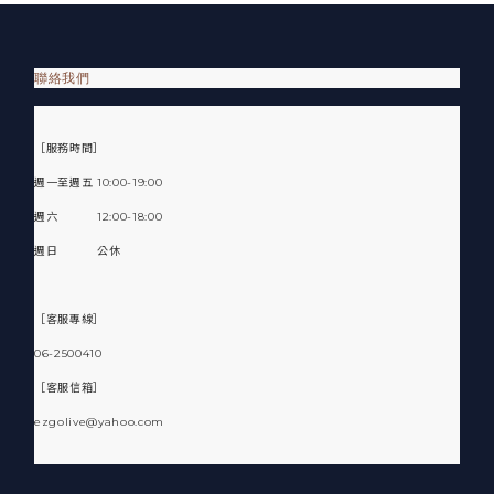
聯絡我們
［服務時間］
週一至週五 10:00-19:00
週六 12:00-18:00
週日 公休
［客服專線］
06-2500410
［客服信箱］
ezgolive@yahoo.com