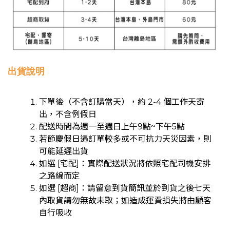
出貨說明
下單後（不含訂購當天），約 2-4 個工作天寄
出，不含例假日
配送時間為週一至週日上午9點~下午5點
若節慶假日遇訂單較多或不可抗力天災因素，則
可能延遲出貨
如選 [宅配]：實際配送狀況將依照宅配司機安排
之路線而定
如選 [超商]：請留意到貨簡訊並於到貨之後七天
內取貨請勿無故未取；如造成運費損失將由顧客
自行吸收