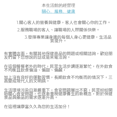
本生活館的經營理
關心、服務、健康
1.關心客人的營養與健康，客人也會關心你的工作。
2.服務職場的客人、讓職場的人際關係快樂。
3.發揮專業讓身邊的每個人身心更健康，生活品
質提升。
有實體店面，有關其他保健商品的問題或相關諮詢，歡迎朋
友們留下您想說的話或是來電洽詢。
在這個餐餐老外的時代，民眾生活步調逐漸繁忙，在外飲食
不均衡且飲食偏油、偏甜、偏鹹，
加上沒有良好的運動習慣，長期飲食不均衡而的情況下，三
高變成現代人的文明病。
生活環境污染日漸嚴重下，食安問題層出不窮，民眾紛紛開
始關心食安問題，也逐漸重視健康養生的新概念，對於保健
食品與藥品的需求逐漸升高。
在這裡讓康富久久為您的生活加分！