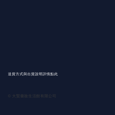
送貨方式與出貨說明詳情點此
© 大賢藥妝生活館有限公司