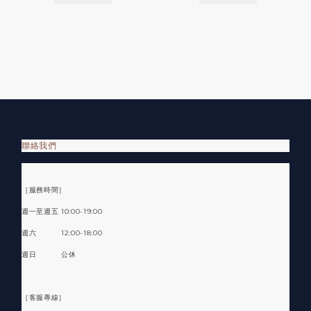
聯絡我們
［服務時間］
週一至週五 10:00-19:00
週六 12:00-18:00
週日 公休
［客服專線］