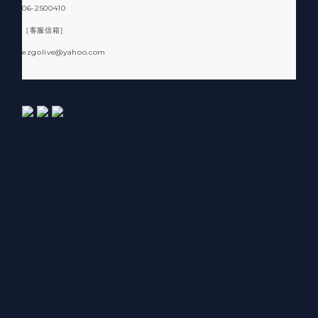
06-2500410
［客服信箱］
ezgolive@yahoo.com