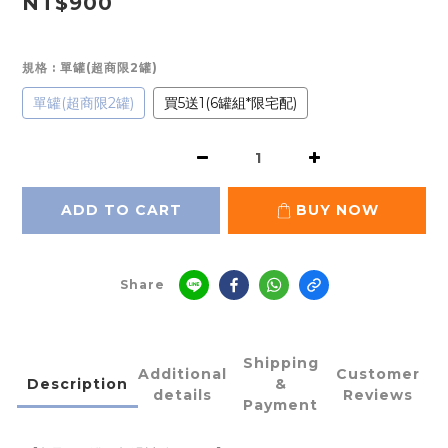
NT$900
規格
: 單罐(超商限2罐)
單罐(超商限2罐)
買5送1(6罐組*限宅配)
ADD TO CART
BUY NOW
Share
Shipping
Additional
Customer
Description
&
details
Reviews
Payment