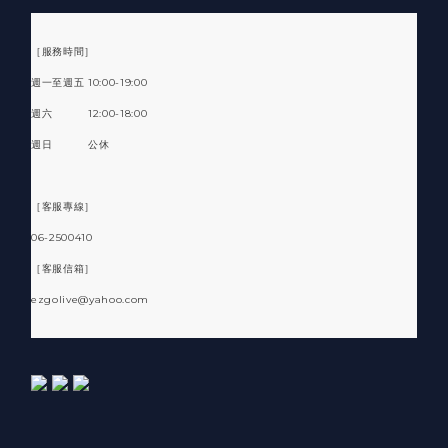
［服務時間］
週一至週五 10:00-19:00
週六 12:00-18:00
週日 公休
［客服專線］
06-2500410
［客服信箱］
ezgolive@yahoo.com