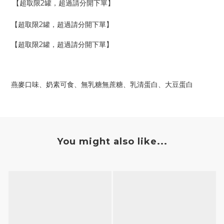
【超取限2罐，超過請分開下單】
【超取限2罐，超過請分開下單】
【超取限2罐，超過請分開下單】
燕麥口味、奶素可食、無乳糖無蔗糖、乳清蛋白、大豆蛋白
You might also like...