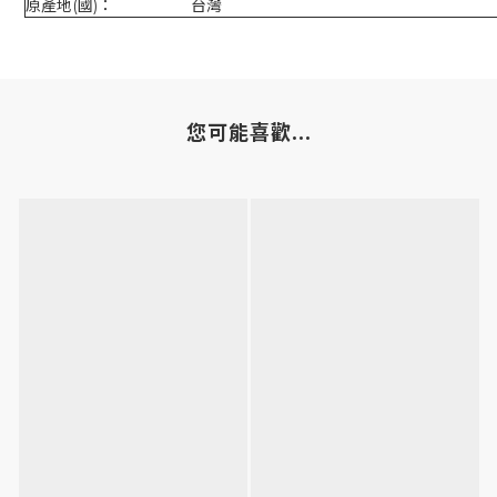
原產地(國)：
台灣
您可能喜歡...