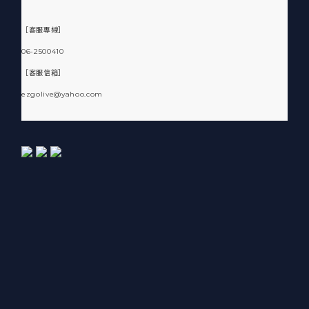
［客服專線］
06-2500410
［客服信箱］
ezgolive@yahoo.com