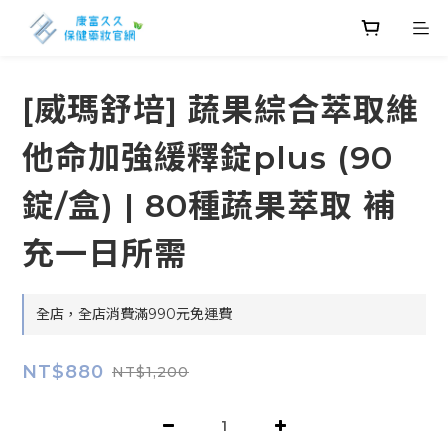
[威瑪舒培] 蔬果綜合萃取維
他命加強緩釋錠plus (90
錠/盒) | 80種蔬果萃取 補
充一日所需
全店，全店消費滿990元免運費
NT$880
NT$1,200