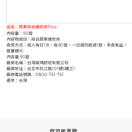
品名：
蔬果綜合維他命Plus
內容量：90錠
內容物成份：
綜合蔬果維他命
食用方式：成人
每日1次，每次1錠，一日請勿超過1錠，
多食無益。
營養標示
內容量:90錠
廠商名稱：台灣威瑪舒培有限公司
廠商地址：台北市松江路101號6樓之1
廠商電話號碼：0800-761-761
產地：台灣
您可能喜歡...