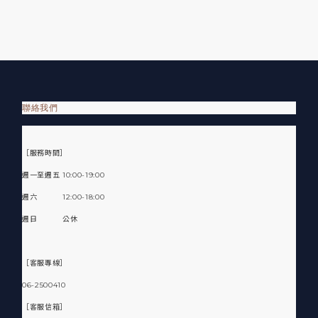
聯絡我們
［服務時間］
週一至週五 10:00-19:00
週六 12:00-18:00
週日 公休
［客服專線］
06-2500410
［客服信箱］