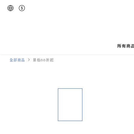
所有商
全部商品
景岳88折起