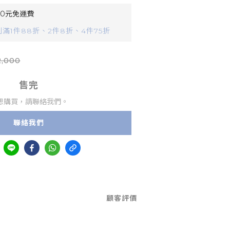
90元免運費
滿1件88折、2件8折、4件75折
,000
售完
想購買，請聯絡我們。
聯絡我們
顧客評價