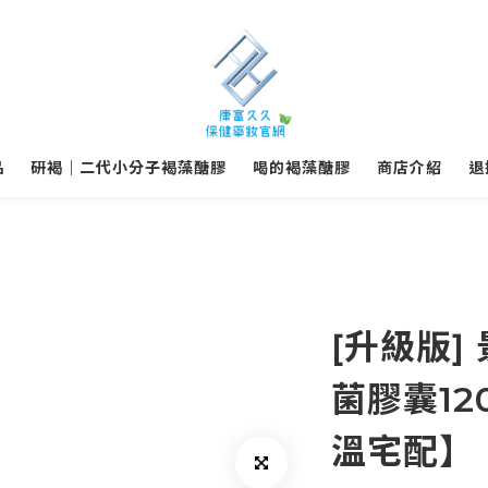
品
研褐｜二代小分子褐藻醣膠
喝的褐藻醣膠
商店介紹
退
[升級版]
菌膠囊12
溫宅配】