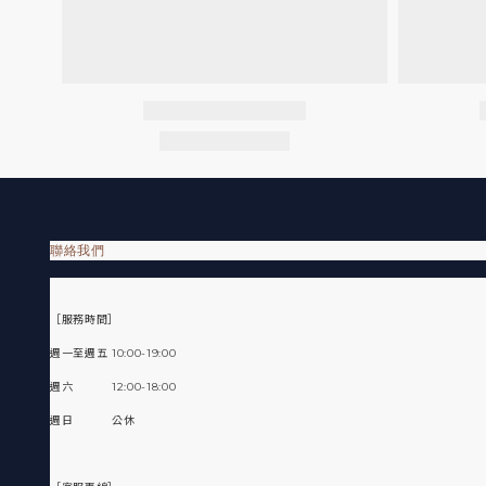
聯絡我們
［服務時間］
週一至週五 10:00-19:00
週六 12:00-18:00
週日 公休