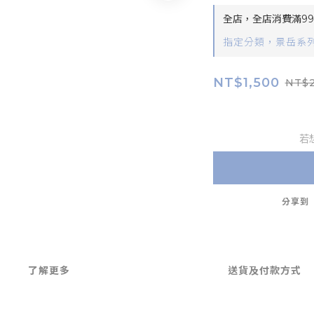
全店，全店消費滿9
指定分類，景岳系列
NT$1,500
NT$2
若
分享到
了解更多
送貨及付款方式