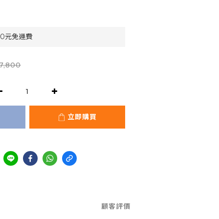
90元免運費
7,800
立即購買
顧客評價