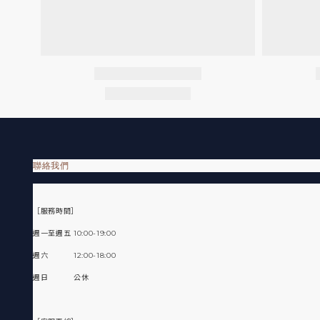
聯絡我們
［服務時間］
週一至週五 10:00-19:00
週六 12:00-18:00
週日 公休