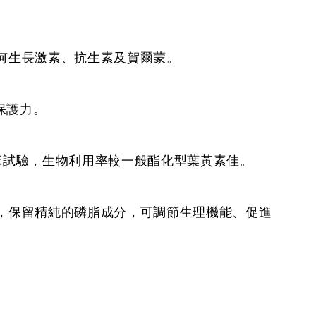
任何生長激素、抗生素及賀爾蒙。
保護力。
臨床試驗，生物利用率較一般酯化型葉黃素佳。
上，保留精純的磷脂成分，可調節生理機能、促進