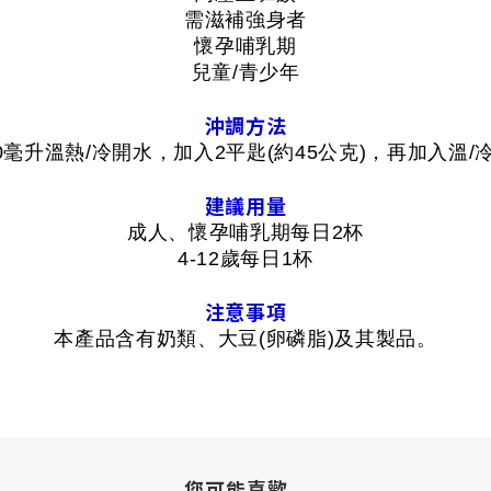
需滋補強身者
懷孕哺乳期
兒童/青少年
沖調方法
0毫升溫熱/冷開水，加入2平匙(約45公克)，再加入溫/冷開
建議用量
成人、懷孕哺乳期每日2杯
4-12歲每日1杯
注意事項
本產品含有奶類、大豆(卵磷脂)及其製品。