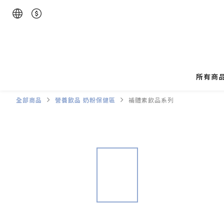
所有商
全部商品
營養飲品 奶粉保健區
補體素飲品系列