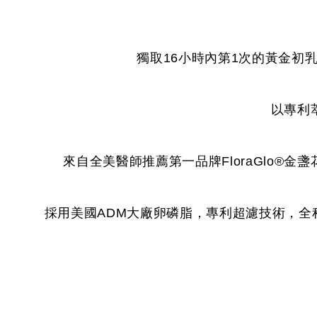
獨取16小時內第1次的黃金初
以專利
來自全美醫師推薦第一品牌FloraGlo
採用美國ADM大廠卵磷脂，專利超濾技術，全