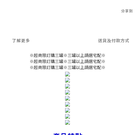
分享到
了解更多
送貨及付款方式
※超商限訂購三罐※三罐以上請選宅配※
※超商限訂購三罐※三罐以上請選宅配※
※超商限訂購三罐※三罐以上請選宅配※