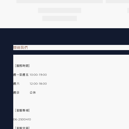
聯絡我們
［服務時間］
週一至週五 10:00-19:00
週六 12:00-18:00
週日 公休
［客服專線］
06-2500410
［客服信箱］