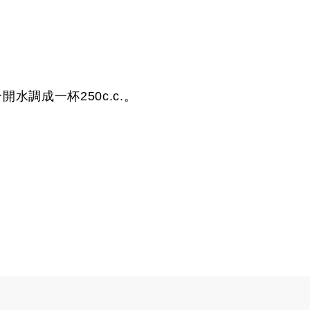
水調成一杯250c.c.。