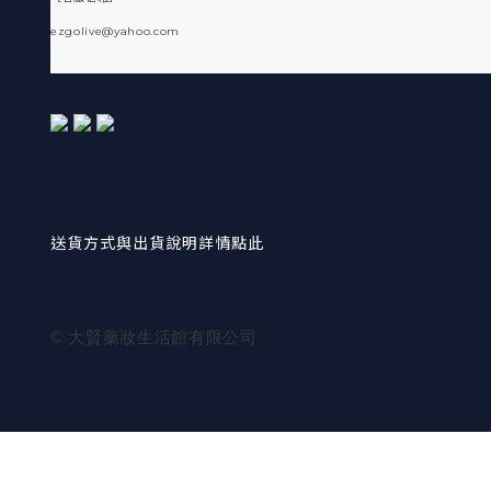
ezgolive@yahoo.com
送貨方式與出貨說明詳情點此
© 大賢藥妝生活館有限公司