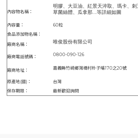
明膠、大豆油、紅景天淬取、瑪卡、刺
內容物名稱：
….
草菌絲體、瓜拿那
等詳細如圖
內容量：
60粒
食品添加物名稱：
唯俊股份有限公司
廠商名稱：
0800-090-126
廠商電話號碼：
嘉義縣竹崎鄉灣橋村朴子埔170之20號
廠商地址：
原產地(國)：
台灣
保存期限：
最新歡迎詢問