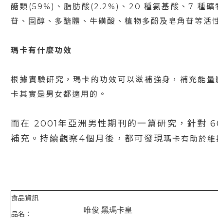
醣類(59%)、脂肪酸(2.2%)、20 種氨基酸、7
苷、固醇、多醣體、牛磺酸、植物多酚及皂角苷等活
瑪卡有什麼功效
根據實驗研究，瑪卡的功效可以滋補強身，補充能量
卡其實是男女都適用的。
而在 2001年亞洲男性期刊的一篇研究，針對 
補充。持續觀察4個月後，都可發現
瑪卡有助於維
食品資訊
唯俊
黑瑪卡皇
品名：