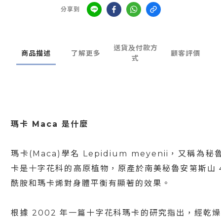
分享到
送貨及付款方
商品描述
了解更多
顧客評價
式
瑪卡 Maca 是什麼
瑪卡(Maca)學名 Lepidium meyenii，又稱為秘
卡是十字花科的高原植物，原產於南美秘魯安第斯山 
酰胺和瑪卡烯對身體平衡有顯著的效果。
根據 2002 年一篇十字花科瑪卡的研究指出，經乾燥