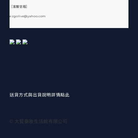
［客服信箱］
ezgolive@yahoo.com
送貨方式與出貨說明詳情點此
© 大賢藥妝生活館有限公司