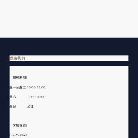
聯絡我們
［服務時間］
週一至週五 10:00-19:00
週六 12:00-18:00
週日 公休
［客服專線］
06-2500410