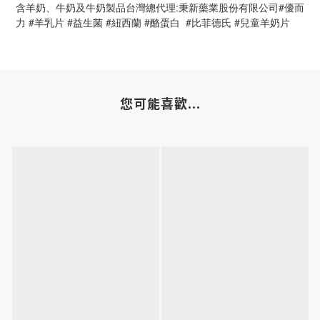
含羊奶、牛奶及牛奶製品台灣總代理:秉新藥業股份有限公司#優而
力 #羊乳片 #益生菌 #紐西蘭 #酪蛋白  #比菲德氏 #兒童羊奶片
您可能喜歡...