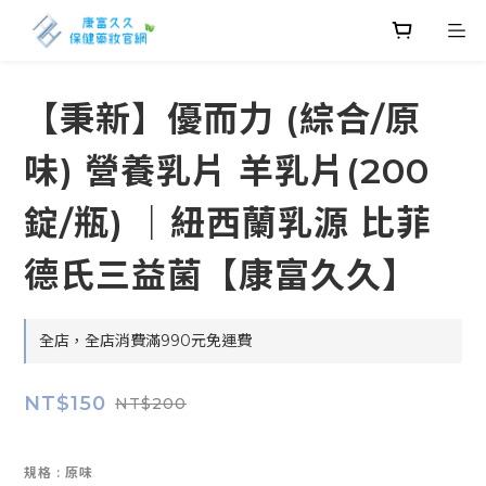
【秉新】優而力 (綜合/原
味) 營養乳片 羊乳片(200
錠/瓶) ｜紐西蘭乳源 比菲
德氏三益菌【康富久久】
全店，全店消費滿990元免運費
NT$150
NT$200
規格
: 原味