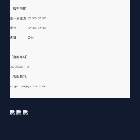
［服務時間］
週一至週五 10:00-19:00
週六 12:00-18:00
週日 公休
［客服專線］
06-2500410
［客服信箱］
ezgolive@yahoo.com