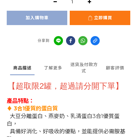
加入購物車
立即購買
分享到
送貨及付款方
商品描述
了解更多
顧客評價
式
【超取限2罐，超過請分開下單】
產品特點：
♦ 3合1優質的蛋白質
大豆分離蛋白、燕麥奶、乳清蛋白3合1優質蛋
白，
具備好消化、好吸收的優點，並能提供必需胺基