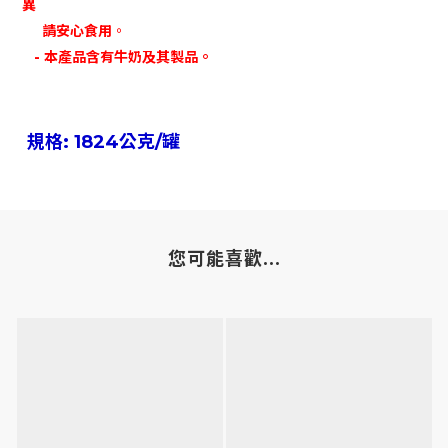
異
請安心食用
。
- 本產品含有牛奶及其製品
。
規格: 1824公克/罐
您可能喜歡...