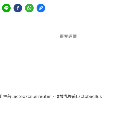
顧客評價
bacillus reuteri、嗜酸乳桿菌Lactobacillus