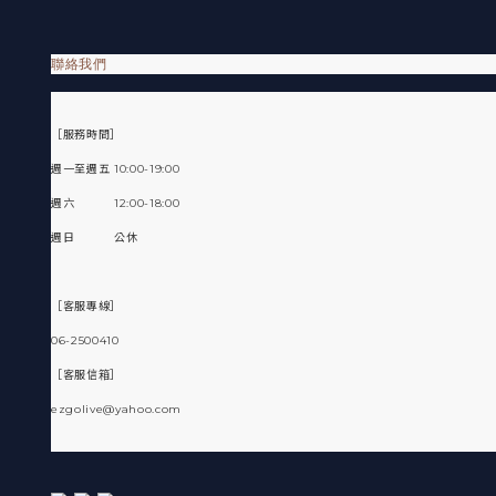
聯絡我們
［服務時間］
週一至週五 10:00-19:00
週六 12:00-18:00
週日 公休
［客服專線］
06-2500410
［客服信箱］
ezgolive@yahoo.com