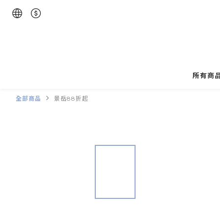
所有商
全部商品
景岳88折起