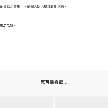
腹時配合飲水食用，可依個人狀況增加食用次數。
保產品品質。
您可能喜歡...