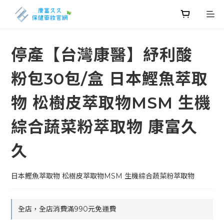
停產【台灣康醫】紓利酸
粉包30包/盒 日本鰹魚萃取
物 松樹皮萃取物MSM 生機
綜合蔬菜粉萃取物 康富久
久
日本鰹魚萃取物 松樹皮萃取物MSM 生機綜合蔬菜粉萃取物
全店，全店消費滿990元免運費