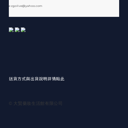
ezgolive@yahoo.com
送貨方式與出貨說明詳情點此
© 大賢藥妝生活館有限公司