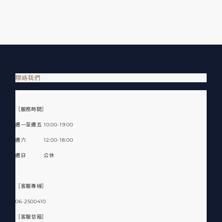
聯絡我們
［服務時間］
週一至週五 10:00-19:00
週六 12:00-18:00
週日 公休
［客服專線］
06-2500410
［客服信箱］