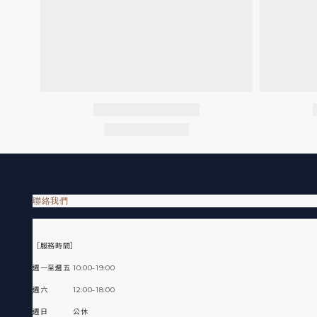
聯絡我們
［服務時間］
週一至週五 10:00-19:00
週六 12:00-18:00
週日 公休