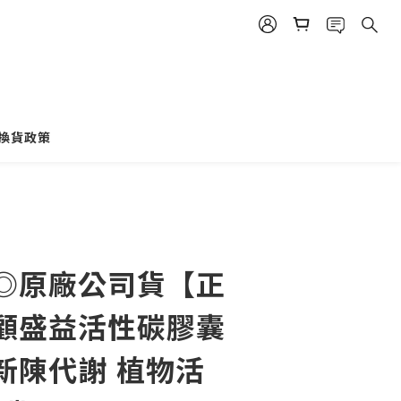
換貨政策
立即購買
◎原廠公司貨【正
顧盛益活性碳膠囊
|新陳代謝 植物活