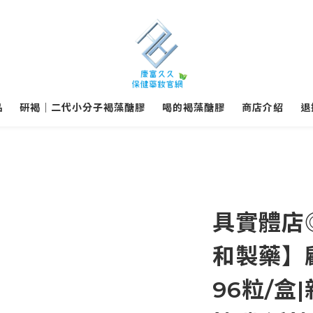
品
研褐｜二代小分子褐藻醣膠
喝的褐藻醣膠
商店介紹
退
具實體店
和製藥】
96粒/盒