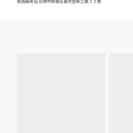
製造廠地址:台南市新營區嘉芳里新工路２３號