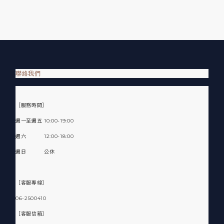
聯絡我們
［服務時間］
週一至週五 10:00-19:00
週六 12:00-18:00
週日 公休
［客服專線］
06-2500410
［客服信箱］