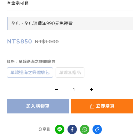
🌟全素可食
全店，全店消費滿990元免運費
NT$850
NT$1,000
規格
: 單罐送海之鎂體驗包
單罐送海之鎂體驗包
單罐無贈品
加入購物車
立即購買
分享到