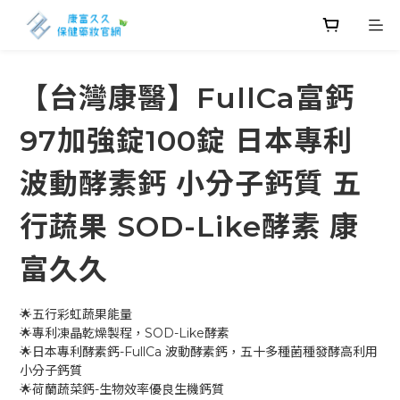
【台灣康醫】FullCa富鈣
97加強錠100錠 日本專利
波動酵素鈣 小分子鈣質 五
行蔬果 SOD-Like酵素 康
富久久
🌟五行彩虹蔬果能量
🌟專利凍晶乾燥製程，SOD-Like酵素
🌟日本專利酵素鈣-FullCa 波動酵素鈣，五十多種菌種發酵高利用
小分子鈣質
🌟荷蘭蔬菜鈣-生物效率優良生機鈣質