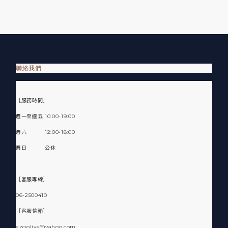
聯絡我們
［服務時間］
週一至週五 10:00-19:00
週六 12:00-18:00
週日 公休
［客服專線］
06-2500410
［客服信箱］
ezgolive@yahoo.com