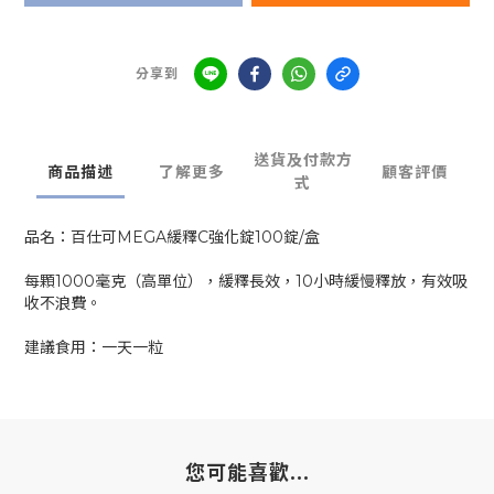
分享到
送貨及付款方
商品描述
了解更多
顧客評價
式
品名：百仕可MEGA緩釋C強化錠100錠/盒
每顆1000毫克（高單位），緩釋長效，10小時緩慢釋放，有效吸
收不浪費。
建議食用：一天一粒
您可能喜歡...