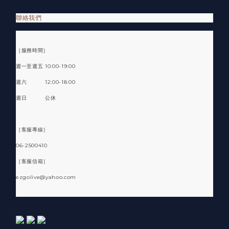
聯絡我們
［服務時間］
週一至週五 10:00-19:00
週六 12:00-18:00
週日 公休
［客服專線］
06-2500410
［客服信箱］
ezgolive@yahoo.com