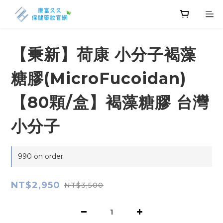
【秉新】荷康 小分子褐藻
糖膠(MicroFucoidan)
【80顆/盒】褐藻糖膠 台灣
小分子
990 on order
NT$2,950
NT$3,500