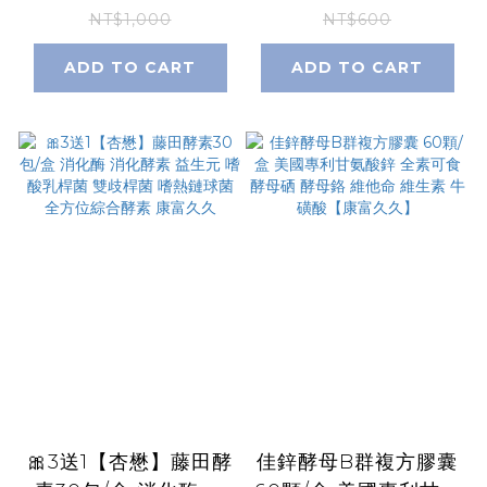
球蛋白 西班牙進口 康
鎂鐵錳銅 維他命D3維
NT$1,000
NT$600
富久久
他命B12 【康富久久】
ADD TO CART
ADD TO CART
🎀3送1【杏懋】藤田酵
佳鋅酵母B群複方膠囊