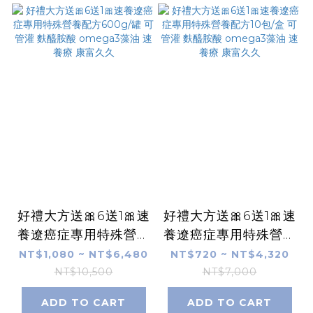
好禮大方送🎀6送1🎀速
好禮大方送🎀6送1🎀速
養遼癌症專用特殊營養
養遼癌症專用特殊營養
配方600g/罐 可管灌
配方10包/盒 可管灌
NT$1,080 ~ NT$6,480
NT$720 ~ NT$4,320
麩醯胺酸 omega3藻
麩醯胺酸 omega3藻
NT$10,500
NT$7,000
油 速養療 康富久久
油 速養療 康富久久
ADD TO CART
ADD TO CART