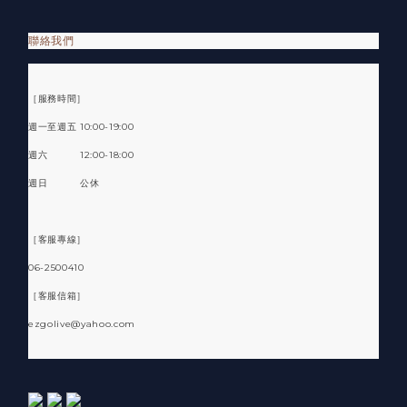
聯絡我們
［服務時間］
週一至週五 10:00-19:00
週六 12:00-18:00
週日 公休
［客服專線］
06-2500410
［客服信箱］
ezgolive@yahoo.com