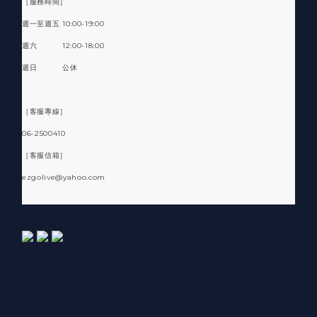
［服務時間］
週一至週五 10:00-19:00
週六 12:00-18:00
週日 公休
［客服專線］
06-2500410
［客服信箱］
ezgolive@yahoo.com