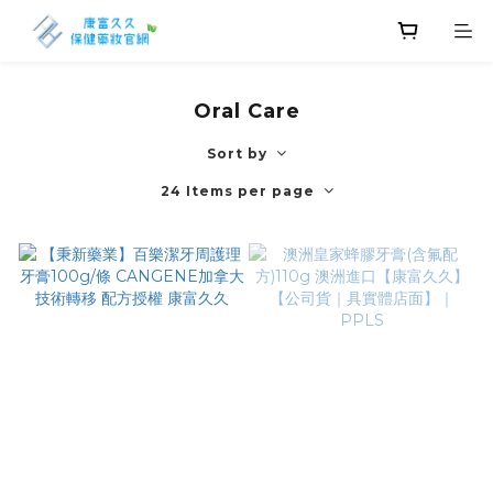
Oral Care
Sort by
24 Items per page