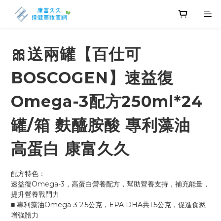
🎀送兩罐【百仕可
BOSCOGEN】速益復
Omega-3配方250ml*24
罐/箱 麩醯胺酸 專利藻油
高蛋白 康富久久
配方特色：
速益復Omega-3，高蛋白營養配方，幫助營養支持，補充能量，
提升營養戰鬥力
■ 專利藻油Omega-3 2.5公克，EPA DHA共1.5公克，促進食慾 
增強體力