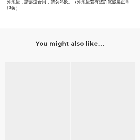
沖泡後，請盡速食用，請勿熱飲。（沖泡後若有些許沉澱屬正常
現象）
You might also like...