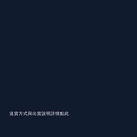
送貨方式與出貨說明詳情點此