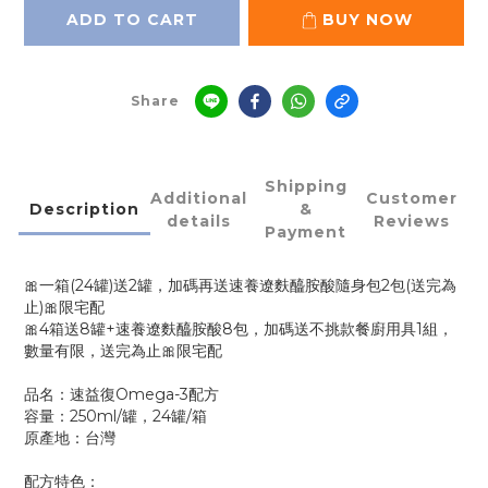
ADD TO CART
BUY NOW
Share
Shipping
Additional
Customer
Description
&
details
Reviews
Payment
🎀一箱(24罐)送2罐，加碼再送速養遼麩醯胺酸隨身包2包(送完為
止)🎀限宅配
🎀4箱送8罐+速養遼麩醯胺酸8包，加碼送不挑款餐廚用具1組，
數量有限，送完為止🎀限宅配
品名：速益復Omega-3配方
容量：250ml/罐，24罐/箱
原產地：台灣
配方特色：