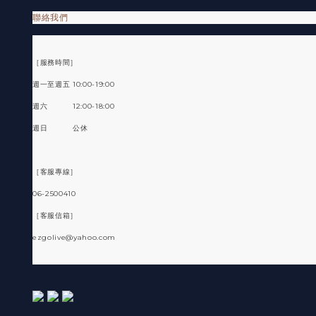
聯絡我們
［服務時間］
週一至週五 10:00-19:00
週六 12:00-18:00
週日 公休
［客服專線］
06-2500410
［客服信箱］
ezgolive@yahoo.com