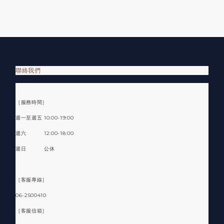
聯絡我們
［服務時間］
週一至週五 10:00-19:00
週六 12:00-18:00
週日 公休
［客服專線］
06-2500410
［客服信箱］