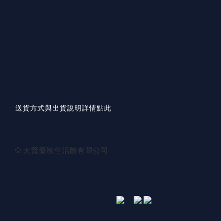
送貨方式與出貨說明詳情點此
© 大賢藥妝生活館有限公司