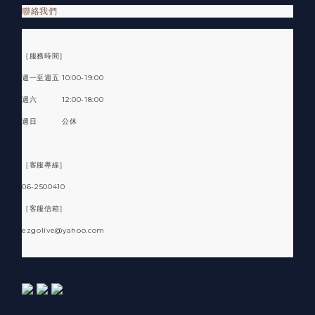
聯絡我們
［服務時間］
週一至週五 10:00-19:00
週六 12:00-18:00
週日 公休
［客服專線］
06-2500410
［客服信箱］
ezgolive@yahoo.com