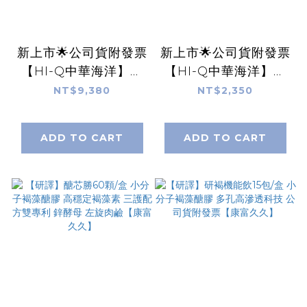
新上市🌟公司貨附發票
新上市🌟公司貨附發票
【HI-Q中華海洋】褐
【HI-Q中華海洋】褐
抑定加強飲 液態型 60
抑定加強飲 液態型 15
NT$9,380
NT$2,350
包/盒 小分子褐藻醣膠
包/盒 小分子褐藻醣膠
藻寡醣 黃耆 山楂 康富
藻寡醣 黃耆 山楂 康富
ADD TO CART
ADD TO CART
久久
久久