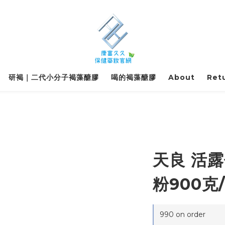
研褐｜二代小分子褐藻醣膠
喝的褐藻醣膠
About
Retu
區
天良 活
粉900克
990 on order