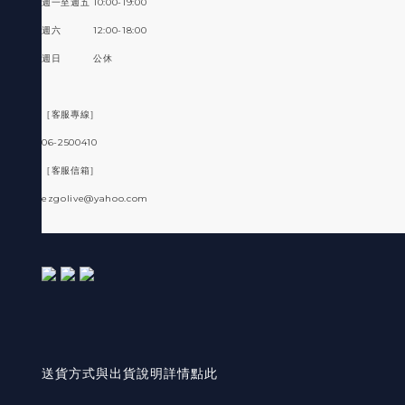
週一至週五 10:00-19:00
週六 12:00-18:00
週日 公休
［客服專線］
06-2500410
［客服信箱］
ezgolive@yahoo.com
送貨方式與出貨說明詳情點此