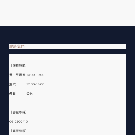
聯絡我們
［服務時間］
週一至週五 10:00-19:00
週六 12:00-18:00
週日 公休
［客服專線］
06-2500410
［客服信箱］