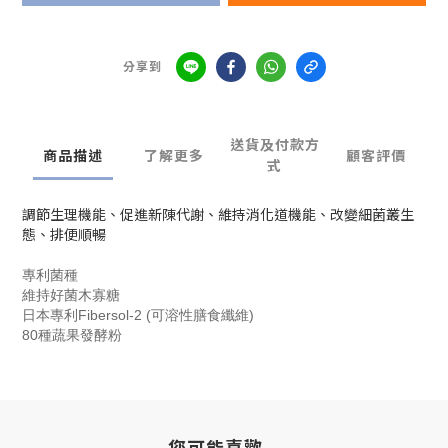
分享到
送貨及付款方
商品描述
了解更多
顧客評價
式
調節生理機能、促進新陳代謝、維持消化道機能、改變細菌叢生
態、排便順暢
專利菌種
維持好菌木寡糖
日本專利Fibersol-2 (可溶性膳食纖維)
80種蔬果發酵粉