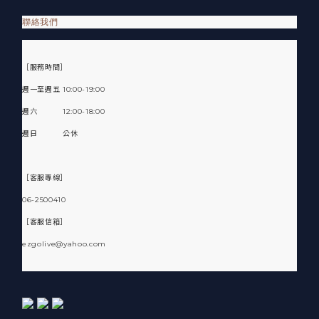
聯絡我們
［服務時間］
週一至週五 10:00-19:00
週六 12:00-18:00
週日 公休
［客服專線］
06-2500410
［客服信箱］
ezgolive@yahoo.com