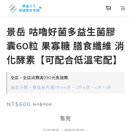
景岳 咕嚕好菌多益生菌膠
囊60粒 果寡糖 膳食纖維 消
化酵素【可配合低溫宅配】
全店，全店消費滿990元免運費
指定分類，景岳系列滿1件88折、2件8折、4件75折
NT$600
NT$700
售完
若想購買，請聯絡我們。