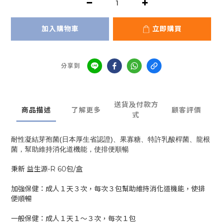
加入購物車
立即購買
分享到
送貨及付款方
商品描述
了解更多
顧客評價
式
耐性凝結芽孢菌(日本厚生省認證)、果寡糖、特許乳酸桿菌、龍根
菌，幫助維持消化道機能，使排便順暢
秉新 益生源-R 60包/盒
加強保健：成人１天３次，每次３包幫助維持消化道機能，使排
便順暢
一般保健：成人１天１～３次，每次１包