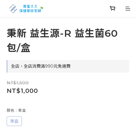
秉新 益生源-R 益生菌60
包/盒
全店，全店消費滿990元免運費
NT$1,500
NT$1,000
顏色
: 單盒
單盒