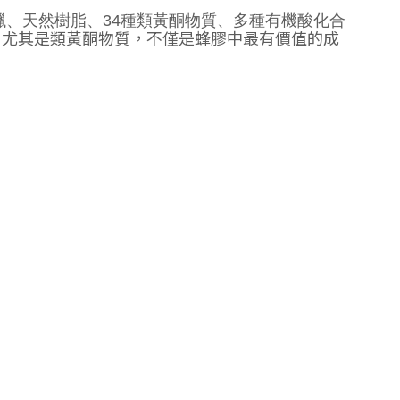
蠟、天然樹脂、
34
種類黃酮物質、多種有機酸化合
。尤其是類黃酮物質，不僅是蜂膠中最有價值的成