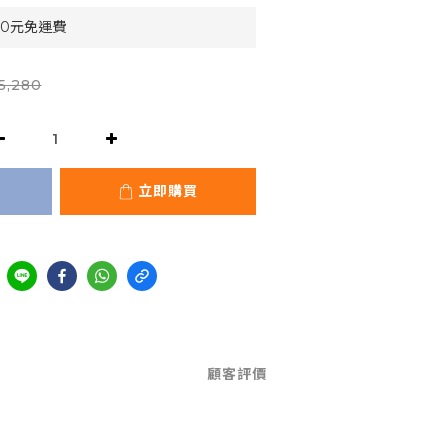
90元免運費
5,280
立即購買
顧客評價