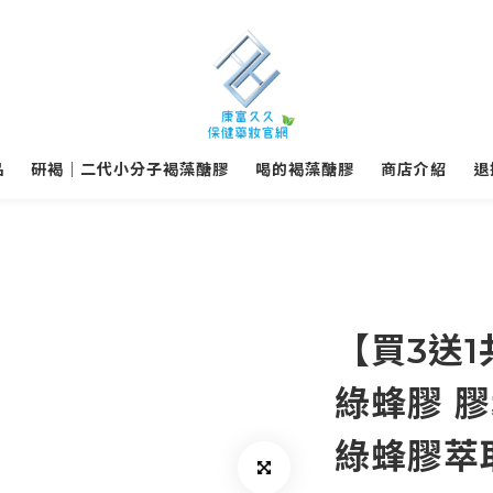
品
研褐｜二代小分子褐藻醣膠
喝的褐藻醣膠
商店介紹
退
【買3送1
綠蜂膠 膠
綠蜂膠萃取