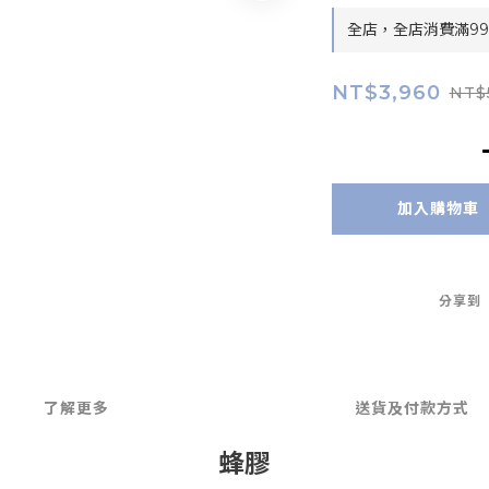
全店，全店消費滿9
NT$3,960
NT$
加入購物車
分享到
了解更多
送貨及付款方式
蜂膠