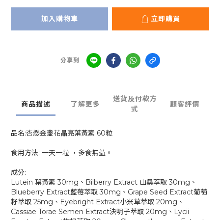
加入購物車
立即購買
分享到
送貨及付款方
商品描述
了解更多
顧客評價
式
品名:杏懋金盞花晶亮葉黃素 60粒
食用方法: 一天一粒 ，多食無益。
成分:
Lutein 葉黃素 30mg、Bilberry Extract 山桑萃取 30mg、
Blueberry Extract藍莓萃取 30mg、Grape Seed Extract葡萄
籽萃取 25mg、Eyebright Extract小米草萃取 20mg、
Cassiae Torae Semen Extract決明子萃取 20mg、Lycii