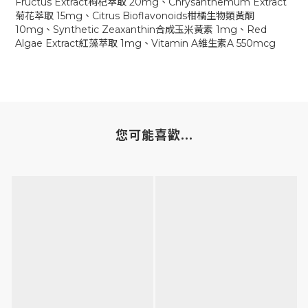
Fructus Extract枸杞萃取 20mg、Chrysanthemum Extract
菊花萃取 15mg、Citrus Bioflavonoids柑橘生物類黃酮
10mg、Synthetic Zeaxanthin合成玉米黃素 1mg、Red
Algae Extract紅藻萃取 1mg、Vitamin A維生素A 550mcg
您可能喜歡...