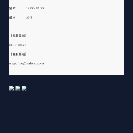
週六 12:00-18:00
週日 公休
［客服專線］
06-2500410
［客服信箱］
ezgolive@yahoo.com