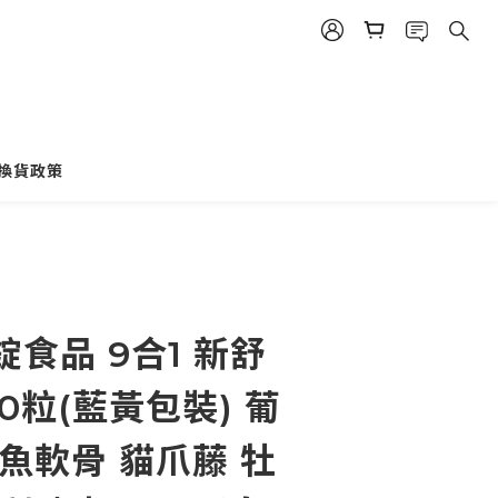
換貨政策
立即購買
食品 9合1 新舒
0粒(藍黃包裝) 葡
魚軟骨 貓爪藤 牡