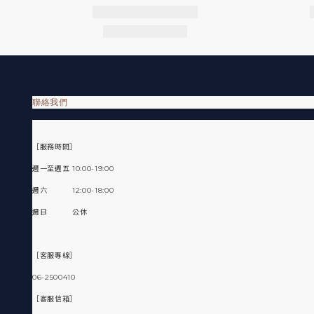
聯絡我們
［服務時間］
週一至週五 10:00-19:00
週六 12:00-18:00
週日 公休
［客服專線］
06-2500410
［客服信箱］