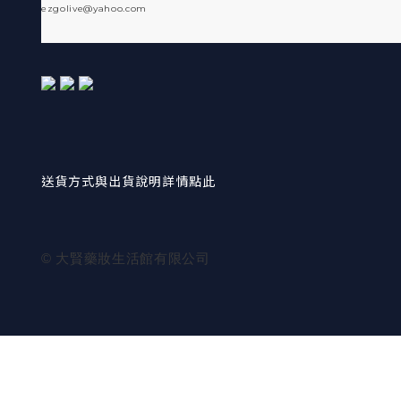
ezgolive@yahoo.com
送貨方式與出貨說明詳情點此
© 大賢藥妝生活館有限公司