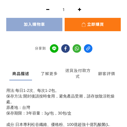
加入購物車
立即購買
分享到
送貨及付款方
商品描述
了解更多
顧客評價
式
用法:每日1-2次、每次1-2包。
保存方法:開封後請按時食用，避免產品受潮，請存放陰涼乾燥
處。
原產地：台灣
保存期限：3年容量：3g/包，30包/盒
成分:日本專利松谷纖維、優格粉、100億超強十億乳酸菌(L.ﾠ