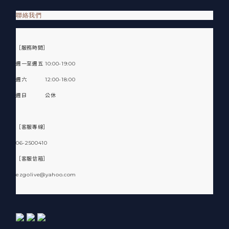
聯絡我們
［服務時間］
週一至週五 10:00-19:00
週六 12:00-18:00
週日 公休
［客服專線］
06-2500410
［客服信箱］
ezgolive@yahoo.com