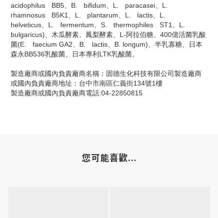
acidophilusﾠBB5、B.ﾠbifidum、L.ﾠparacasei、L.ﾠ
rhamnosusﾠB5K1、L.ﾠplantarum、L.ﾠlactis、L.ﾠ
helveticus、L.ﾠfermentum、S.ﾠthermophilesﾠST1、L.ﾠ
bulgaricus)、木瓜酵素、鳳梨酵素、L-阿拉伯糖、400億活菌乳酸
菌(E.ﾠfaecium GA2、B.ﾠlactis、B. longum)、半乳寡糖、日本
森永BB536乳酸菌、日本專利LTK乳酸菌。
製造廠商或國內負責廠商名稱：固德生化科技有限公司製造廠商
或國內負責廠商地址：台中市南區仁義街134號1樓
製造廠商或國內負責廠商電話:04-22850815
您可能喜歡...