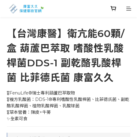
【台灣康醫】衛亢能60顆/
盒 葫蘆巴萃取 嗜酸性乳酸
桿菌DDS-1 副乾酪乳酸桿
菌 比菲德氏菌 康富久久
🎖️FenuLife®瑞士專利葫蘆巴萃取物
🎖️複方乳酸菌：DDS-1®專利嗜酸性乳酸桿菌、比菲德氏菌、副乾
酪乳酸桿菌、植物乳酸桿菌、乳酸球菌
🎖️草本營養：陳皮+牛蒡
✨全素可食