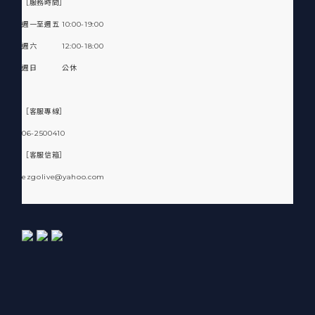
［服務時間］
週一至週五 10:00-19:00
週六 12:00-18:00
週日 公休
［客服專線］
06-2500410
［客服信箱］
ezgolive@yahoo.com