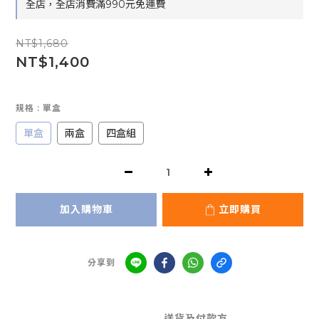
全店，全店消費滿990元免運費
NT$1,680
NT$1,400
規格
: 單盒
單盒
兩盒
四盒組
加入購物車
立即購買
分享到
送貨及付款方