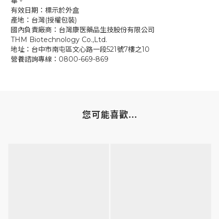
畢。
有效日期：標示於外盒
產地：台灣(授權包裝)
國內負責廠商：台灣康医藥品生技股份有限公司
THM Biotechnology Co.,Ltd.
地址：台中市南屯區文心路一段521號7樓之10
營養諮詢專線：0800-669-869
您可能喜歡...