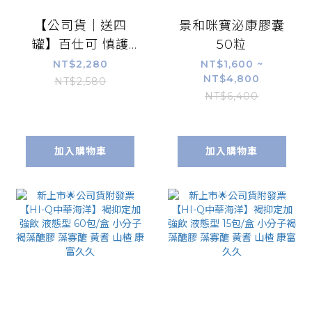
【公司貨｜送四
景和咪寶泌康膠囊
罐】百仕可 慎護
50粒
18%蛋白質營養素
NT$2,280
NT$1,600 ~
NT$4,800
240mlx24罐/箱
NT$2,580
NT$6,400
加入購物車
加入購物車