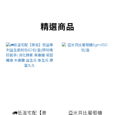
精選商品
🚛低溫宅配【景
亞米貝比葡萄糖