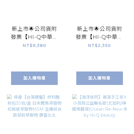
新上市🌟公司貨附
新上市🌟公司貨附
發票【HI-Q中華海
發票【HI-Q中華海
洋】褐抑定加強飲
洋】褐抑定加強飲
NT$9,380
NT$2,350
液態型 60包/盒 小
液態型 15包/盒 小
分子褐藻醣膠 藻寡
分子褐藻醣膠 藻寡
醣 黃耆 山楂 康富
醣 黃耆 山楂 康富
久久
久久
加入購物車
加入購物車