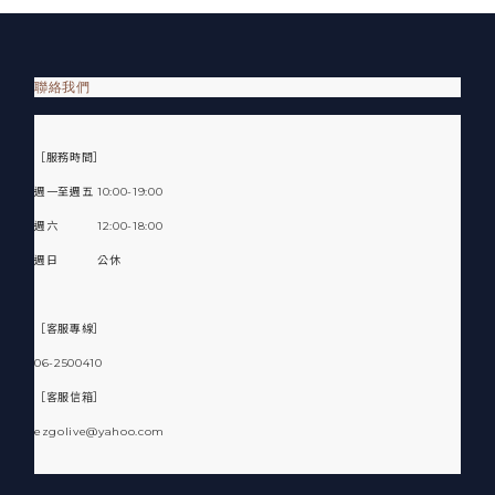
聯絡我們
［服務時間］
週一至週五 10:00-19:00
週六 12:00-18:00
週日 公休
［客服專線］
06-2500410
［客服信箱］
ezgolive@yahoo.com