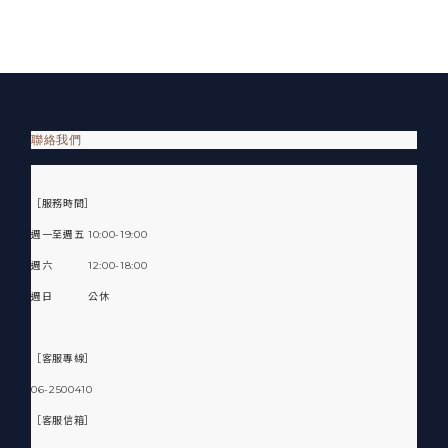
聯絡我們
［服務時間］
週一至週五 10:00-19:00
週六 12:00-18:00
週日 公休
［客服專線］
06-2500410
［客服信箱］