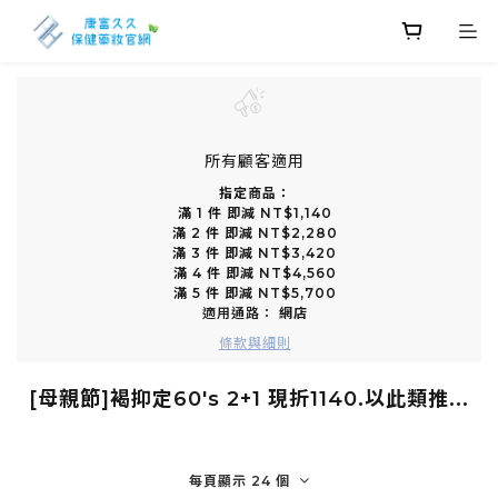
所有顧客適用
指定商品：
滿 1 件 即減 NT$1,140
滿 2 件 即減 NT$2,280
滿 3 件 即減 NT$3,420
滿 4 件 即減 NT$4,560
滿 5 件 即減 NT$5,700
適用通路：
網店
條款與細則
[母親節]褐抑定60's 2+1 現折1140.以此類推...
每頁顯示 24 個