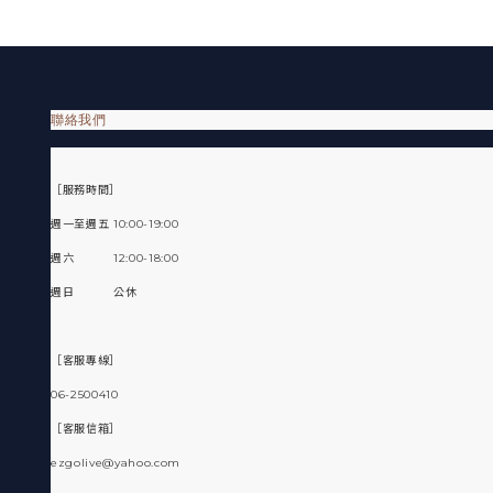
聯絡我們
［服務時間］
週一至週五 10:00-19:00
週六 12:00-18:00
週日 公休
［客服專線］
06-2500410
［客服信箱］
ezgolive@yahoo.com