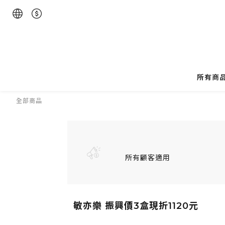
所有商
全部商品
所有顧客適用
敏亦樂 振興價3盒現折1120元