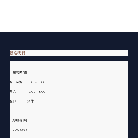
聯絡我們
［服務時間］
週一至週五 10:00-19:00
週六 12:00-18:00
週日 公休
［客服專線］
06-2500410