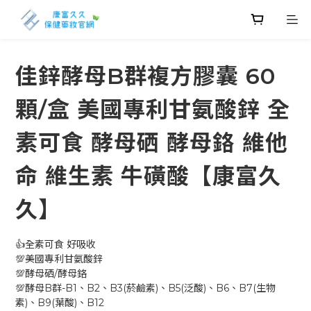
佳鋅酵母B群複方膠囊 60
顆/盒 美國專利甘氨酸鋅 全
素可食 酵母硒 酵母鉻 維他
命 維生素 牛磺酸【康富久
久】
👍全素可食 好吸收
💯美國專利甘氨酸鋅
💯酵母硒/酵母鉻
💯酵母B群-B1、B2、B3(菸鹼素)、B5(泛酸)、B6、B7(生物
素)、B9(葉酸)、B12