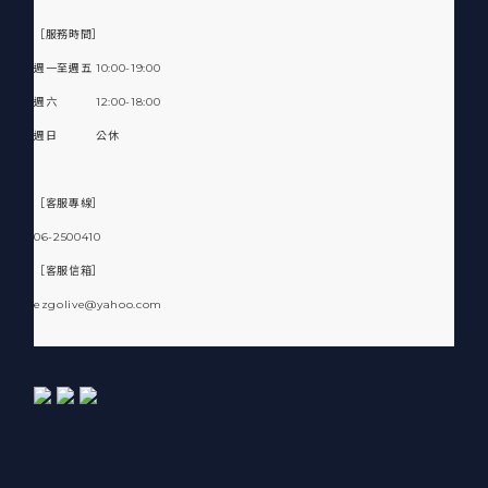
［服務時間］
週一至週五 10:00-19:00
週六 12:00-18:00
週日 公休
［客服專線］
06-2500410
［客服信箱］
ezgolive@yahoo.com