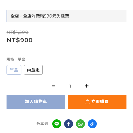
全店，全店消費滿990元免運費
NT$1,200
NT$900
規格
: 單盒
單盒
兩盒組
加入購物車
立即購買
分享到