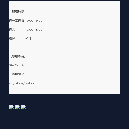
［服務時間］
週一至週五 10:00-19:00
週六 12:00-18:00
週日 公休
［客服專線］
06-2500410
［客服信箱］
ezgolive@yahoo.com