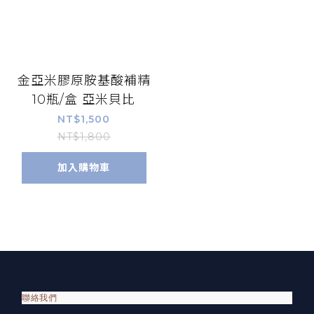
金亞米膠原胺基酸補精
10瓶/盒 亞米貝比
NT$1,500
NT$1,800
加入購物車
聯絡我們