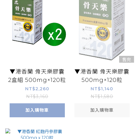
售完
▼港香蘭 骨天樂膠囊
▼港香蘭 骨天樂膠囊
2盒組 500mg×120粒
500mg×120粒
NT$2,260
NT$1,140
NT$3,160
NT$1,580
加入購物車
加入購物車