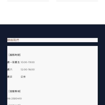
聯絡我們
［服務時間］
週一至週五 10:00-19:00
週六 12:00-18:00
週日 公休
［客服專線］
06-2500410