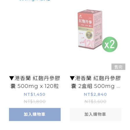
售完
▼港香蘭 紅麴丹參膠
▼港香蘭 紅麴丹參膠
囊 500mg x 120粒
囊 2盒組 500mg x
120粒
NT$1,450
NT$2,840
NT$1,800
NT$3,600
加入購物車
加入購物車