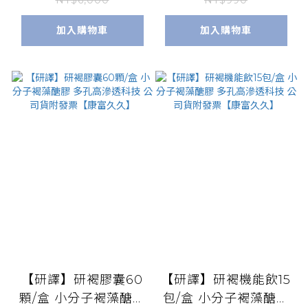
旋麩醯胺酸 (200g/
NT$6,000
NT$990
罐) 胺基酸
加入購物車
加入購物車
【研譯】研褐膠囊60
【研譯】研褐機能飲15
顆/盒 小分子褐藻醣膠
包/盒 小分子褐藻醣膠