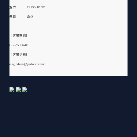
週六 12:00-18:00
週日 公休
［客服專線］
06-2500410
［客服信箱］
ezgolive@yahoo.com