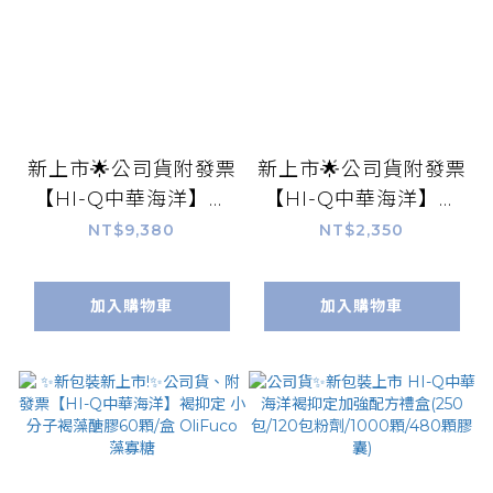
新上市🌟公司貨附發票
新上市🌟公司貨附發票
【HI-Q中華海洋】褐
【HI-Q中華海洋】褐
抑定加強飲 液態型 60
抑定加強飲 液態型 15
NT$9,380
NT$2,350
包/盒 小分子褐藻醣膠
包/盒 小分子褐藻醣膠
藻寡醣 黃耆 山楂 康富
藻寡醣 黃耆 山楂 康富
加入購物車
加入購物車
久久
久久