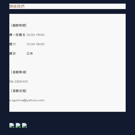
聯絡我們
［服務時間］
週一至週五 10:00-19:00
週六 12:00-18:00
週日 公休
［客服專線］
06-2500410
［客服信箱］
ezgolive@yahoo.com