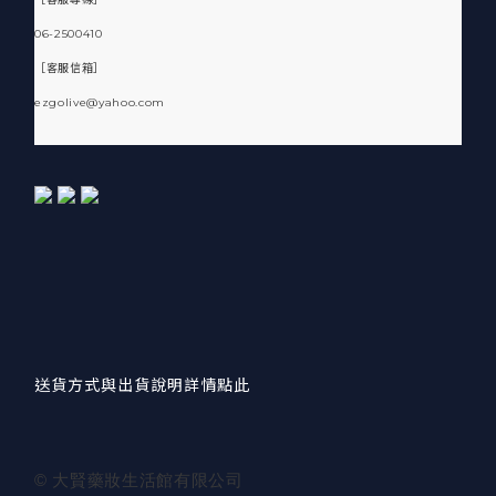
06-2500410
［客服信箱］
ezgolive@yahoo.com
送貨方式與出貨說明詳情點此
© 大賢藥妝生活館有限公司