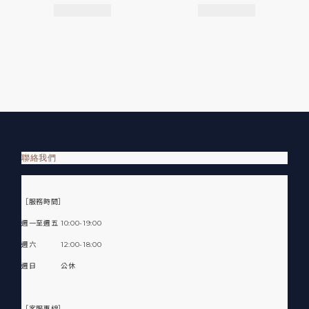
聯絡我們
［服務時間］
週一至週五 10:00-19:00
週六 12:00-18:00
週日 公休
［客服專線］