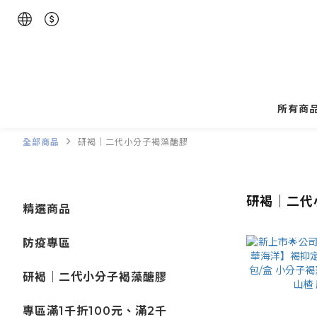
所有商
全部商品
研褐｜二代小分子褐藻醣膠
研褐｜二代
精選商品
防疫專區
研褐｜二代小分子褐藻醣膠
專區滿1千折100元、滿2千