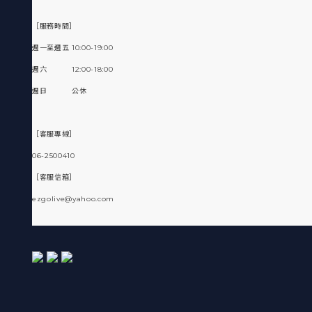
［服務時間］
週一至週五 10:00-19:00
週六 12:00-18:00
週日 公休
［客服專線］
06-2500410
［客服信箱］
ezgolive@yahoo.com