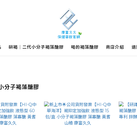
品
研褐｜二代小分子褐藻醣膠
喝的褐藻醣膠
商店介紹
退
小分子褐藻醣膠