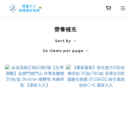
營養補充
Sort by
24 Items per page