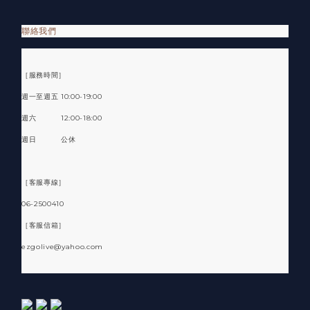
聯絡我們
［服務時間］
週一至週五 10:00-19:00
週六 12:00-18:00
週日 公休
［客服專線］
06-2500410
［客服信箱］
ezgolive@yahoo.com