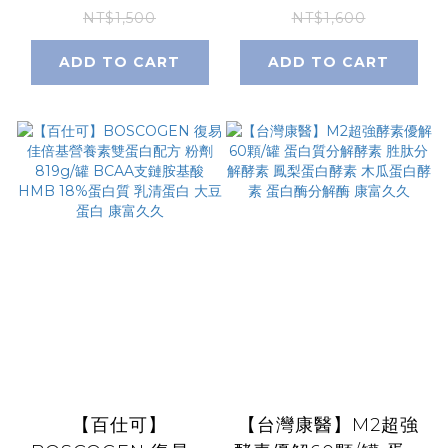
Omega3 游離型魚油
菌LCW23 酵母多醣體
NT$1,500
NT$1,600
rTG型 西班牙Solutex
益生質益生元維生素
ADD TO CART
ADD TO CART
EPA DHA 康富久久
膳食纖維 康富久久
【百仕可】
【台灣康醫】M2超強