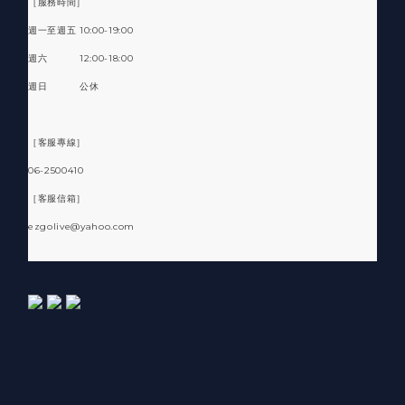
［服務時間］
週一至週五 10:00-19:00
週六 12:00-18:00
週日 公休
［客服專線］
06-2500410
［客服信箱］
ezgolive@yahoo.com