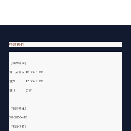
聯絡我們
［服務時間］
週一至週五 10:00-19:00
週六 12:00-18:00
週日 公休
［客服專線］
06-2500410
［客服信箱］