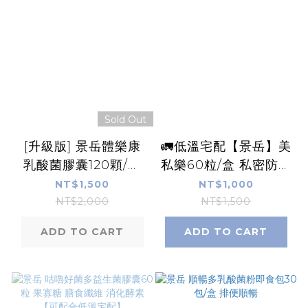
Sold Out
[升級版] 景岳體樂康
🚛低溫宅配【景岳】美
乳酸菌膠囊120顆/盒
私樂60粒/盒 私密防護
【可配合低溫宅配】
蔓越莓益生菌 花青素
NT$1,500
NT$1,000
奎寧酸【康富久久】
NT$2,000
NT$1,500
ADD TO CART
ADD TO CART