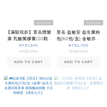
Sold Out
Sold Out
【滿額現折】景岳體樂
景岳 益敏安 益生菌粉
康 乳酸菌膠囊120顆/
包[60包/盒] 金敏亦樂
盒【可配合低溫宅配】
加強版 (低溫宅配) 樂
NT$1,500
NT$2,700
亦康
NT$2,000
NT$3,000
ADD TO CART
ADD TO CART