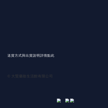
送貨方式與出貨說明詳情點此
© 大賢藥妝生活館有限公司